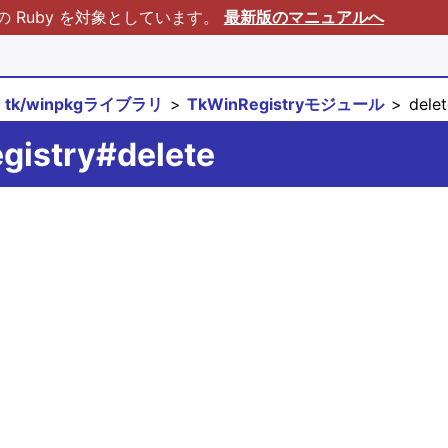
Ruby を対象としています。
最新版のマニュアルへ
tk/winpkgライブラリ
TkWinRegistryモジュール
delet
gistry#delete