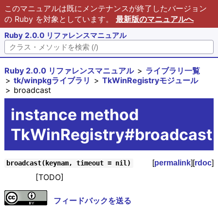
このマニュアルは既にメンテナンスが終了したバージョン
の Ruby を対象としています。
最新版のマニュアルへ
Ruby 2.0.0 リファレンスマニュアル
Ruby 2.0.0 リファレンスマニュアル
ライブラリ一覧
tk/winpkgライブラリ
TkWinRegistryモジュール
broadcast
instance method
TkWinRegistry#broadcast
[
permalink
][
rdoc
]
broadcast(keynam, timeout = nil)
[TODO]
フィードバックを送る