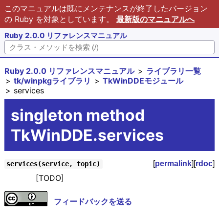
このマニュアルは既にメンテナンスが終了したバージョン
の Ruby を対象としています。
最新版のマニュアルへ
Ruby 2.0.0 リファレンスマニュアル
Ruby 2.0.0 リファレンスマニュアル
ライブラリ一覧
tk/winpkgライブラリ
TkWinDDEモジュール
services
singleton method
TkWinDDE.services
[
permalink
][
rdoc
]
services(service, topic)
[TODO]
フィードバックを送る