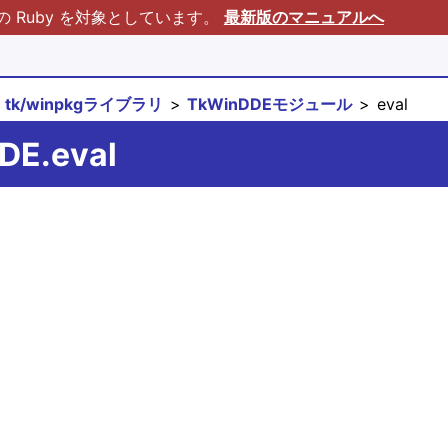
Ruby を対象としています。
最新版のマニュアルへ
tk/winpkgライブラリ
TkWinDDEモジュール
eval
DE.eval