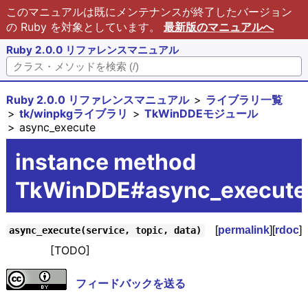
このマニュアルは既にメンテナンスが終了したバージョン
の Ruby を対象としています。
最新版のマニュアルへ
Ruby 2.0.0 リファレンスマニュアル
Ruby 2.0.0 リファレンスマニュアル
ライブラリ一覧
tk/winpkgライブラリ
TkWinDDEモジュール
async_execute
instance method
TkWinDDE#async_execute
[
permalink
][
rdoc
]
async_execute(service, topic, data)
[TODO]
フィードバックを送る