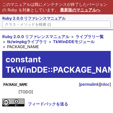
このマニュアルは既にメンテナンスが終了したバージョン
の Ruby を対象としています。
最新版のマニュアルへ
Ruby 2.0.0 リファレンスマニュアル
Ruby 2.0.0 リファレンスマニュアル
ライブラリ一覧
tk/winpkgライブラリ
TkWinDDEモジュール
PACKAGE_NAME
constant
TkWinDDE::PACKAGE_NA
[
permalink
][
rdoc
]
PACKAGE_NAME
[TODO]
フィードバックを送る