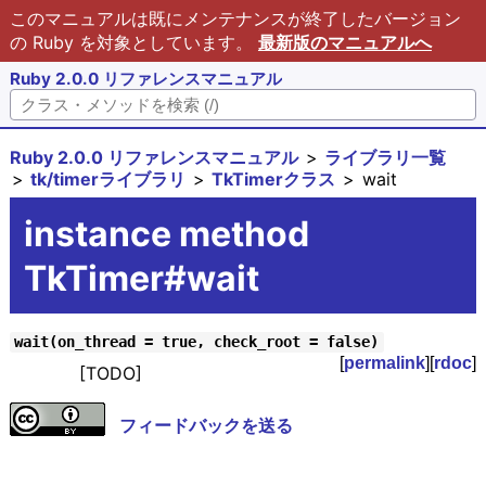
このマニュアルは既にメンテナンスが終了したバージョン
の Ruby を対象としています。
最新版のマニュアルへ
Ruby 2.0.0 リファレンスマニュアル
Ruby 2.0.0 リファレンスマニュアル
ライブラリ一覧
tk/timerライブラリ
TkTimerクラス
wait
instance method
TkTimer#wait
wait(on_thread = true, check_root = false)
[
permalink
][
rdoc
]
[TODO]
フィードバックを送る