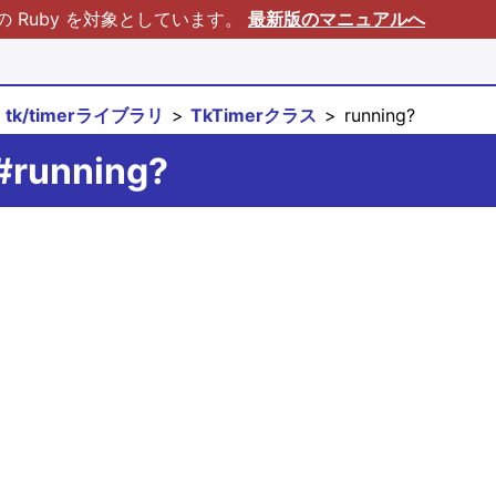
Ruby を対象としています。
最新版のマニュアルへ
tk/timerライブラリ
TkTimerクラス
running?
#running?