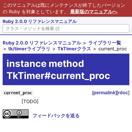
このマニュアルは既にメンテナンスが終了したバージョン
の Ruby を対象としています。
最新版のマニュアルへ
Ruby 2.0.0 リファレンスマニュアル
Ruby 2.0.0 リファレンスマニュアル
ライブラリ一覧
tk/timerライブラリ
TkTimerクラス
current_proc
instance method
TkTimer#current_proc
[
permalink
][
rdoc
]
current_proc
[TODO]
フィードバックを送る