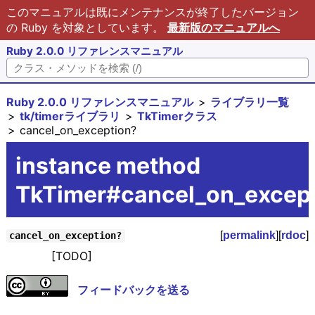
このマニュアルは既にメンテナンスが終了したバージョン
の Ruby を対象としています。
最新版のマニュアルへ
Ruby 2.0.0 リファレンスマニュアル
Ruby 2.0.0 リファレンスマニュアル
ライブラリ一覧
tk/timerライブラリ
TkTimerクラス
cancel_on_exception?
instance method
TkTimer#cancel_on_excep
[
permalink
][
rdoc
]
cancel_on_exception?
[TODO]
フィードバックを送る