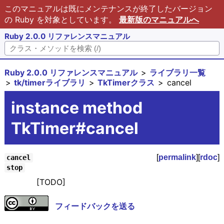
このマニュアルは既にメンテナンスが終了したバージョン
の Ruby を対象としています。
最新版のマニュアルへ
Ruby 2.0.0 リファレンスマニュアル
Ruby 2.0.0 リファレンスマニュアル
ライブラリ一覧
tk/timerライブラリ
TkTimerクラス
cancel
instance method
TkTimer#cancel
[
permalink
][
rdoc
]
cancel
stop
[TODO]
フィードバックを送る