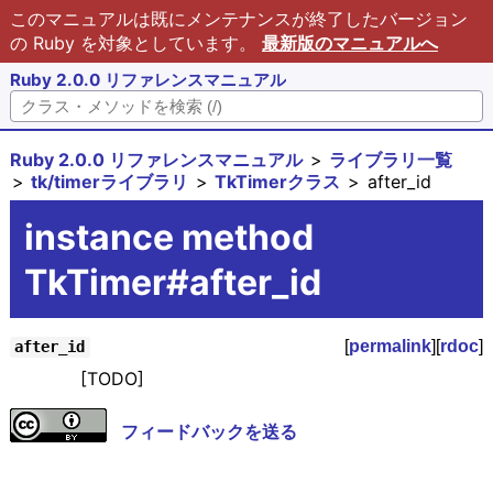
このマニュアルは既にメンテナンスが終了したバージョン
の Ruby を対象としています。
最新版のマニュアルへ
Ruby 2.0.0 リファレンスマニュアル
Ruby 2.0.0 リファレンスマニュアル
ライブラリ一覧
tk/timerライブラリ
TkTimerクラス
after_id
instance method
TkTimer#after_id
[
permalink
][
rdoc
]
after_id
[TODO]
フィードバックを送る