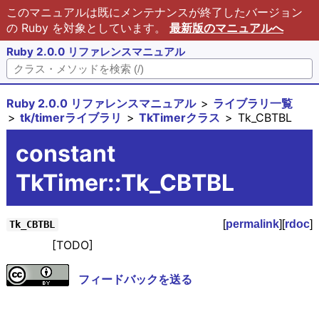
このマニュアルは既にメンテナンスが終了したバージョン
の Ruby を対象としています。
最新版のマニュアルへ
Ruby 2.0.0 リファレンスマニュアル
Ruby 2.0.0 リファレンスマニュアル
ライブラリ一覧
tk/timerライブラリ
TkTimerクラス
Tk_CBTBL
constant
TkTimer::Tk_CBTBL
[
permalink
][
rdoc
]
Tk_CBTBL
[TODO]
フィードバックを送る