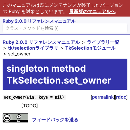
このマニュアルは既にメンテナンスが終了したバージョン
の Ruby を対象としています。
最新版のマニュアルへ
Ruby 2.0.0 リファレンスマニュアル
Ruby 2.0.0 リファレンスマニュアル
ライブラリ一覧
tk/selectionライブラリ
TkSelectionモジュール
set_owner
singleton method
TkSelection.set_owner
[
permalink
][
rdoc
]
set_owner(win, keys = nil)
[TODO]
フィードバックを送る