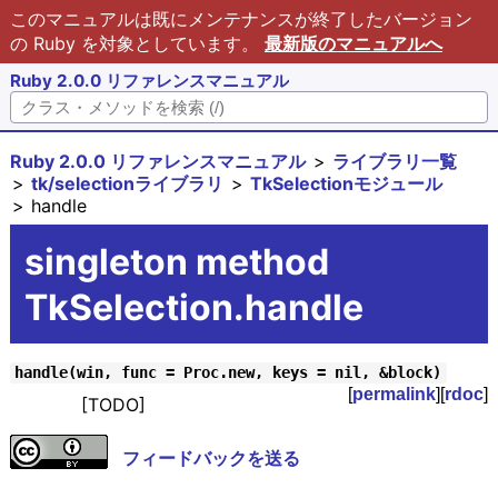
このマニュアルは既にメンテナンスが終了したバージョン
の Ruby を対象としています。
最新版のマニュアルへ
Ruby 2.0.0 リファレンスマニュアル
Ruby 2.0.0 リファレンスマニュアル
ライブラリ一覧
tk/selectionライブラリ
TkSelectionモジュール
handle
singleton method
TkSelection.handle
handle(win, func = Proc.new, keys = nil, &block)
[
permalink
][
rdoc
]
[TODO]
フィードバックを送る