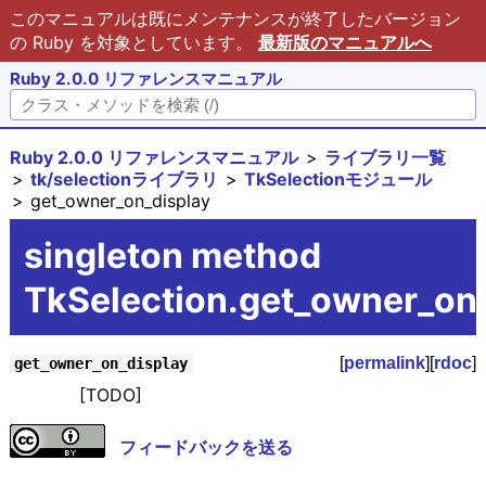
このマニュアルは既にメンテナンスが終了したバージョン
の Ruby を対象としています。
最新版のマニュアルへ
Ruby 2.0.0 リファレンスマニュアル
Ruby 2.0.0 リファレンスマニュアル
ライブラリ一覧
tk/selectionライブラリ
TkSelectionモジュール
get_owner_on_display
singleton method
TkSelection.get_owner_on
[
permalink
][
rdoc
]
get_owner_on_display
[TODO]
フィードバックを送る