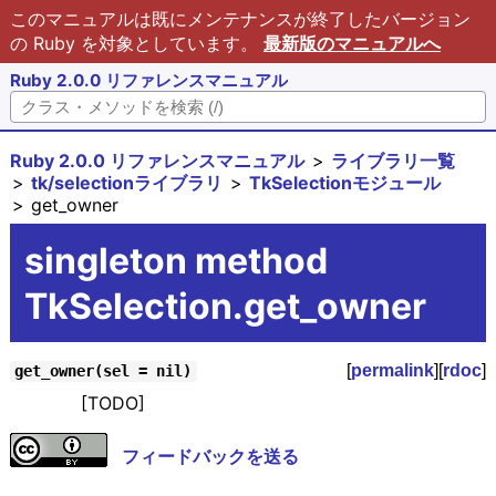
このマニュアルは既にメンテナンスが終了したバージョン
の Ruby を対象としています。
最新版のマニュアルへ
Ruby 2.0.0 リファレンスマニュアル
Ruby 2.0.0 リファレンスマニュアル
ライブラリ一覧
tk/selectionライブラリ
TkSelectionモジュール
get_owner
singleton method
TkSelection.get_owner
[
permalink
][
rdoc
]
get_owner(sel = nil)
[TODO]
フィードバックを送る