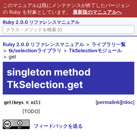
このマニュアルは既にメンテナンスが終了したバージョン
の Ruby を対象としています。
最新版のマニュアルへ
Ruby 2.0.0 リファレンスマニュアル
Ruby 2.0.0 リファレンスマニュアル
ライブラリ一覧
tk/selectionライブラリ
TkSelectionモジュール
get
singleton method
TkSelection.get
[
permalink
][
rdoc
]
get(keys = nil)
[TODO]
フィードバックを送る