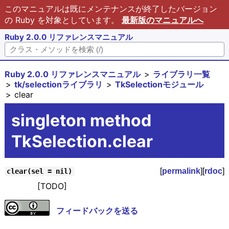
このマニュアルは既にメンテナンスが終了したバージョン
の Ruby を対象としています。
最新版のマニュアルへ
Ruby 2.0.0 リファレンスマニュアル
Ruby 2.0.0 リファレンスマニュアル
ライブラリ一覧
tk/selectionライブラリ
TkSelectionモジュール
clear
singleton method
TkSelection.clear
[
permalink
][
rdoc
]
clear(sel = nil)
[TODO]
フィードバックを送る