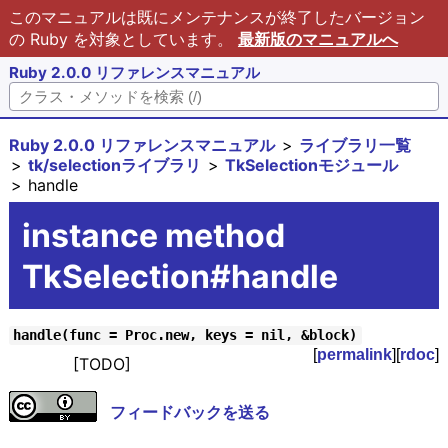
このマニュアルは既にメンテナンスが終了したバージョン
の Ruby を対象としています。
最新版のマニュアルへ
Ruby 2.0.0 リファレンスマニュアル
Ruby 2.0.0 リファレンスマニュアル
ライブラリ一覧
tk/selectionライブラリ
TkSelectionモジュール
handle
instance method
TkSelection#handle
handle(func = Proc.new, keys = nil, &block)
[
permalink
][
rdoc
]
[TODO]
フィードバックを送る