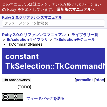
このマニュアルは既にメンテナンスが終了したバージョン
の Ruby を対象としています。
最新版のマニュアルへ
Ruby 2.0.0 リファレンスマニュアル
Ruby 2.0.0 リファレンスマニュアル
ライブラリ一覧
tk/selectionライブラリ
TkSelectionモジュール
TkCommandNames
constant
TkSelection::TkCommand
[
permalink
][
rdoc
]
TkCommandNames
[TODO]
フィードバックを送る