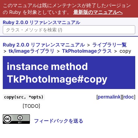
このマニュアルは既にメンテナンスが終了したバージョン
の Ruby を対象としています。
最新版のマニュアルへ
Ruby 2.0.0 リファレンスマニュアル
Ruby 2.0.0 リファレンスマニュアル
ライブラリ一覧
tk/imageライブラリ
TkPhotoImageクラス
copy
instance method
TkPhotoImage#copy
[
permalink
][
rdoc
]
copy(src, *opts)
[TODO]
フィードバックを送る