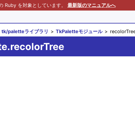
Ruby を対象としています。
最新版のマニュアルへ
tk/paletteライブラリ
TkPaletteモジュール
recolorTre
te.recolorTree