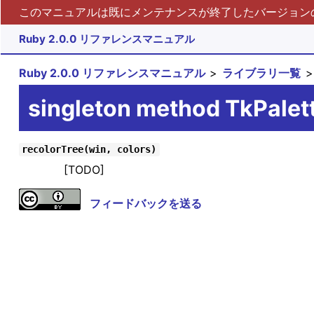
このマニュアルは既にメンテナンスが終了したバージョンの 
Ruby 2.0.0 リファレンスマニュアル
Ruby 2.0.0 リファレンスマニュアル
ライブラリ一覧
singleton method TkPalet
recolorTree(win, colors)
[TODO]
フィードバックを送る