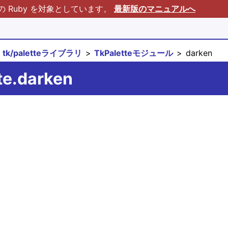
Ruby を対象としています。
最新版のマニュアルへ
tk/paletteライブラリ
TkPaletteモジュール
darken
te.darken