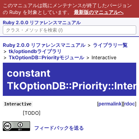
このマニュアルは既にメンテナンスが終了したバージョン
の Ruby を対象としています。
最新版のマニュアルへ
Ruby 2.0.0 リファレンスマニュアル
Ruby 2.0.0 リファレンスマニュアル
ライブラリ一覧
tk/optiondbライブラリ
TkOptionDB::Priorityモジュール
Interactive
constant
TkOptionDB::Priority::Inter
[
permalink
][
rdoc
]
Interactive
[TODO]
フィードバックを送る