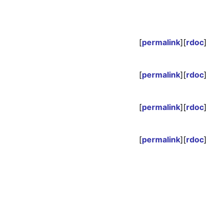
[
permalink
][
rdoc
]
[
permalink
][
rdoc
]
[
permalink
][
rdoc
]
[
permalink
][
rdoc
]