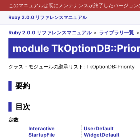
このマニュアルは既にメンテナンスが終了したバージョンの 
Ruby 2.0.0 リファレンスマニュアル
Ruby 2.0.0 リファレンスマニュアル
ライブラリ一覧
module TkOptionDB::Prior
クラス・モジュールの継承リスト:
TkOptionDB::Priority
要約
目次
定数
Interactive
UserDefault
StartupFile
WidgetDefault