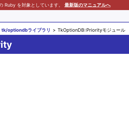
Ruby を対象としています。
最新版のマニュアルへ
tk/optiondbライブラリ
TkOptionDB::Priorityモジュール
ity