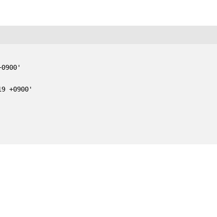
0900'

9 +0900'
