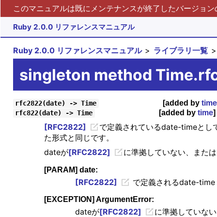
このマニュアルは既にメンテナンスが終了したバージョンの 
Ruby 2.0.0 リファレンスマニュアル
Ruby 2.0.0 リファレンスマニュアル
ライブラリ一覧
singleton method Time.r
[added by
time
rfc2822(date) -> Time
[added by
time
]
rfc822(date) -> Time
[RFC2822]
で定義されているdate-timeと
た形式と同じです。
dateが
[RFC2822]
に準拠していない、また
[PARAM] date:
[RFC2822]
で定義されるdate-ti
[EXCEPTION] ArgumentError:
dateが
[RFC2822]
に準拠していな