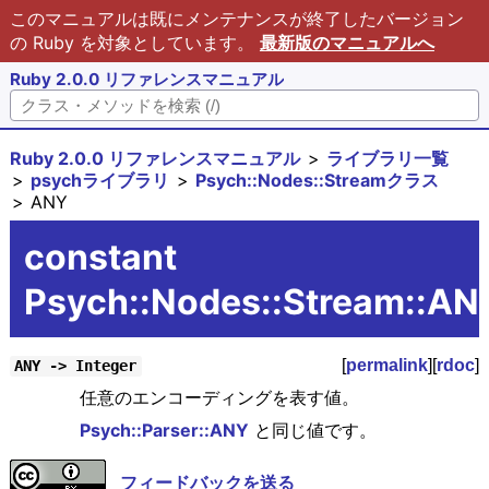
このマニュアルは既にメンテナンスが終了したバージョン
の Ruby を対象としています。
最新版のマニュアルへ
Ruby 2.0.0 リファレンスマニュアル
Ruby 2.0.0 リファレンスマニュアル
ライブラリ一覧
psychライブラリ
Psych::Nodes::Streamクラス
ANY
constant
Psych::Nodes::Stream::AN
[
permalink
][
rdoc
]
ANY -> Integer
任意のエンコーディングを表す値。
Psych::Parser::ANY
と同じ値です。
フィードバックを送る