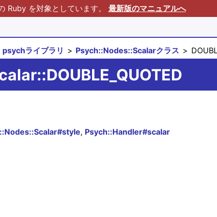
Ruby を対象としています。
最新版のマニュアルへ
psychライブラリ
Psych::Nodes::Scalarクラス
DOUBL
:Scalar::DOUBLE_QUOTED
::Nodes::Scalar#style
,
Psych::Handler#scalar