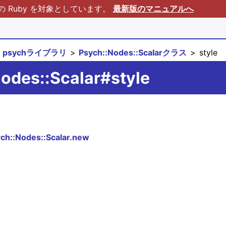
Ruby を対象としています。
最新版のマニュアルへ
psychライブラリ
Psych::Nodes::Scalarクラス
style
odes::Scalar#style
ch::Nodes::Scalar.new