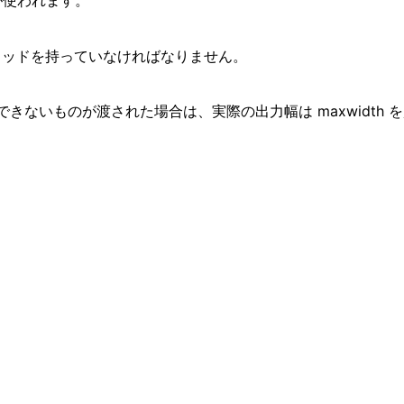
h} が使われます。
 メソッドを持っていなければなりません。
きないものが渡された場合は、実際の出力幅は maxwidth 