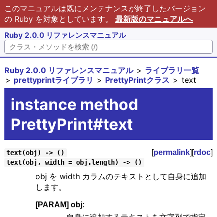
このマニュアルは既にメンテナンスが終了したバージョン
の Ruby を対象としています。
最新版のマニュアルへ
Ruby 2.0.0 リファレンスマニュアル
Ruby 2.0.0 リファレンスマニュアル
ライブラリ一覧
prettyprintライブラリ
PrettyPrintクラス
text
instance method
PrettyPrint#text
[
permalink
][
rdoc
]
text(obj) -> ()
text(obj, width = obj.length) -> ()
obj を width カラムのテキストとして自身に追加
します。
[PARAM] obj: