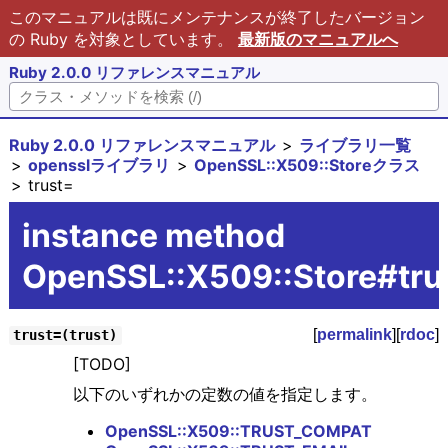
このマニュアルは既にメンテナンスが終了したバージョン
の Ruby を対象としています。
最新版のマニュアルへ
Ruby 2.0.0 リファレンスマニュアル
Ruby 2.0.0 リファレンスマニュアル
ライブラリ一覧
opensslライブラリ
OpenSSL::X509::Storeクラス
trust=
instance method
OpenSSL::X509::Store#tru
[
permalink
][
rdoc
]
trust=(trust)
[TODO]
以下のいずれかの定数の値を指定します。
OpenSSL::X509::TRUST_COMPAT