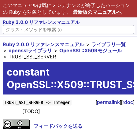
このマニュアルは既にメンテナンスが終了したバージョン
の Ruby を対象としています。
最新版のマニュアルへ
Ruby 2.0.0 リファレンスマニュアル
Ruby 2.0.0 リファレンスマニュアル
ライブラリ一覧
opensslライブラリ
OpenSSL::X509モジュール
TRUST_SSL_SERVER
constant
OpenSSL::X509::TRUST_S
[
permalink
][
rdoc
]
TRUST_SSL_SERVER -> Integer
[TODO]
フィードバックを送る