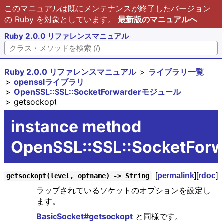
このマニュアルは既にメンテナンスが終了したバージョン
の Ruby を対象としています。
最新版のマニュアルへ
Ruby 2.0.0 リファレンスマニュアル
Ruby 2.0.0 リファレンスマニュアル
ライブラリ一覧
opensslライブラリ
OpenSSL::SSL::SocketForwarderモジュール
getsockopt
instance method
OpenSSL::SSL::SocketFor
[
permalink
][
rdoc
]
getsockopt(level, optname) -> String
ラップされているソケットのオプションを設定し
ます。
BasicSocket#getsockopt
と同様です。