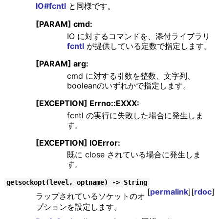
IO#fcntl
と同様です。
[PARAM] cmd:
IO に対するコマンドを、添付ライブラリ
fcntl
が提供している定数で指定します。
[PARAM] arg:
cmd に対する引数を整数、文字列、
booleanのいずれかで指定します。
[EXCEPTION] Errno::EXXX:
fcntl の実行に失敗した場合に発生しま
す。
[EXCEPTION] IOError:
既に close されている場合に発生しま
す。
getsockopt(level, optname) -> String
[
permalink
][
rdoc
]
ラップされているソケットのオ
プションを設定します。