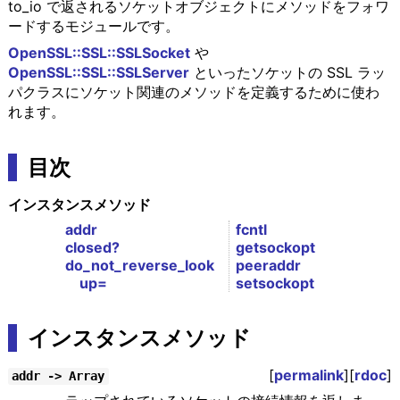
to_io で返されるソケットオブジェクトにメソッドをフォワ
ードするモジュールです。
OpenSSL::SSL::SSLSocket
や
OpenSSL::SSL::SSLServer
といったソケットの SSL ラッ
パクラスにソケット関連のメソッドを定義するために使わ
れます。
目次
インスタンスメソッド
addr
fcntl
closed?
getsockopt
do_not_reverse_look
peeraddr
up=
setsockopt
インスタンスメソッド
[
permalink
][
rdoc
]
addr -> Array