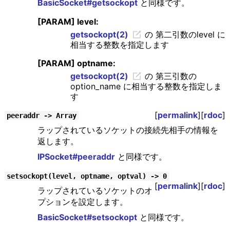
BasicSocket#getsockopt
と同様です。
[PARAM] level:
getsockopt(2)
の 第二引数のlevel に
相当する整数を指定します
[PARAM] optname:
getsockopt(2)
の 第三引数の
option_name に相当する整数を指定しま
す
[
permalink
][
rdoc
]
peeraddr -> Array
ラップされているソケットの接続先相手の情報を
返します。
IPSocket#peeraddr
と同様です。
setsockopt(level, optname, optval) -> 0
[
permalink
][
rdoc
]
ラップされているソケットのオ
プションを設定します。
BasicSocket#setsockopt
と同様です。