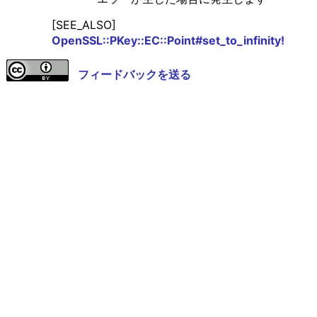
[SEE_ALSO]
OpenSSL::PKey::EC::Point#set_to_infinity!
フィードバックを送る