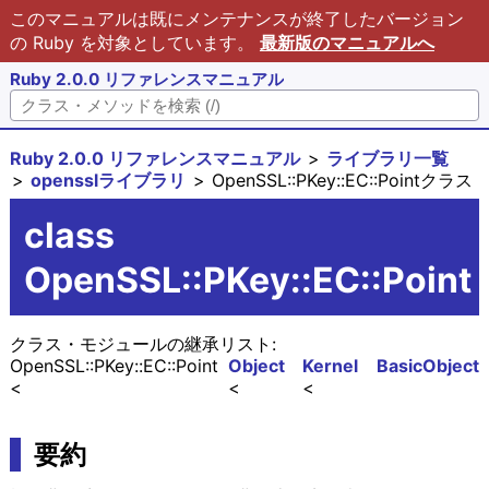
このマニュアルは既にメンテナンスが終了したバージョン
の Ruby を対象としています。
最新版のマニュアルへ
Ruby 2.0.0 リファレンスマニュアル
Ruby 2.0.0 リファレンスマニュアル
ライブラリ一覧
opensslライブラリ
OpenSSL::PKey::EC::Pointクラス
class
OpenSSL::PKey::EC::Point
クラス・モジュールの継承リスト:
OpenSSL::PKey::EC::Point
Object
Kernel
BasicObject
要約