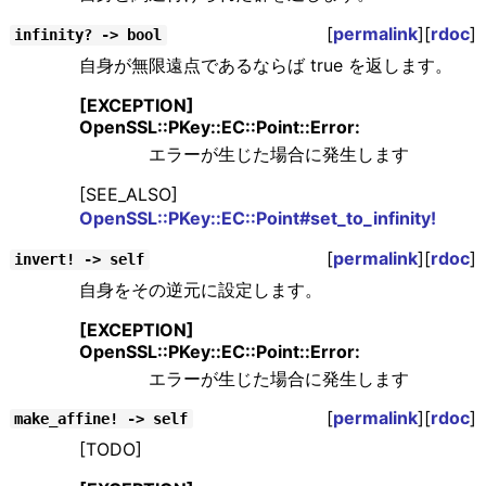
[
permalink
][
rdoc
]
infinity? -> bool
自身が無限遠点であるならば true を返します。
[EXCEPTION]
OpenSSL::PKey::EC::Point::Error:
エラーが生じた場合に発生します
[SEE_ALSO]
OpenSSL::PKey::EC::Point#set_to_infinity!
[
permalink
][
rdoc
]
invert! -> self
自身をその逆元に設定します。
[EXCEPTION]
OpenSSL::PKey::EC::Point::Error:
エラーが生じた場合に発生します
[
permalink
][
rdoc
]
make_affine! -> self
[TODO]