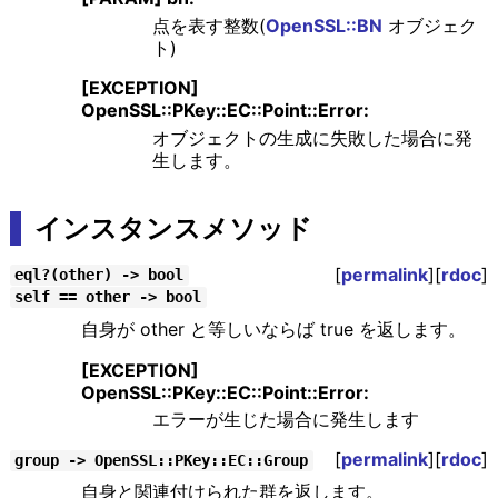
点を表す整数(
OpenSSL::BN
オブジェク
ト)
[EXCEPTION]
OpenSSL::PKey::EC::Point::Error:
オブジェクトの生成に失敗した場合に発
生します。
インスタンスメソッド
[
permalink
][
rdoc
]
eql?(other) -> bool
self == other -> bool
自身が other と等しいならば true を返します。
[EXCEPTION]
OpenSSL::PKey::EC::Point::Error:
エラーが生じた場合に発生します
[
permalink
][
rdoc
]
group -> OpenSSL::PKey::EC::Group
自身と関連付けられた群を返します。