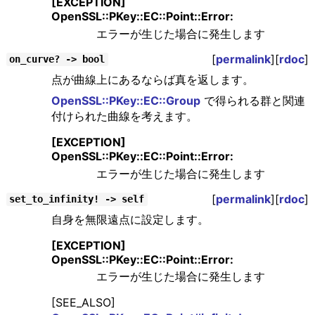
[EXCEPTION]
OpenSSL::PKey::EC::Point::Error:
エラーが生じた場合に発生します
[
permalink
][
rdoc
]
on_curve? -> bool
点が曲線上にあるならば真を返します。
OpenSSL::PKey::EC::Group
で得られる群と関連
付けられた曲線を考えます。
[EXCEPTION]
OpenSSL::PKey::EC::Point::Error:
エラーが生じた場合に発生します
[
permalink
][
rdoc
]
set_to_infinity! -> self
自身を無限遠点に設定します。
[EXCEPTION]
OpenSSL::PKey::EC::Point::Error:
エラーが生じた場合に発生します
[SEE_ALSO]