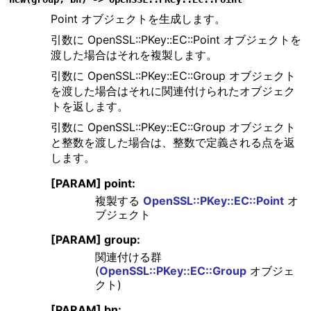
Point オブジェクトを生成します。
引数に OpenSSL::PKey::EC::Point オブジェクトを
渡した場合はそれを複製します。
引数に OpenSSL::PKey::EC::Group オブジェクト
を渡した場合はそれに関連付けられたオブジェク
トを返します。
引数に OpenSSL::PKey::EC::Group オブジェクト
と整数を渡した場合は、整数で定義される点を返
します。
[PARAM] point:
複製する
OpenSSL::PKey::EC::Point
オ
ブジェクト
[PARAM] group:
関連付ける群
(
OpenSSL::PKey::EC::Group
オブジェ
クト)
[PARAM] bn: