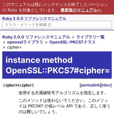
このマニュアルは既にメンテナンスが終了したバージョン
の Ruby を対象としています。
最新版のマニュアルへ
Ruby 2.0.0 リファレンスマニュアル
Ruby 2.0.0 リファレンスマニュアル
ライブラリ一覧
opensslライブラリ
OpenSSL::PKCS7クラス
cipher=
instance method
OpenSSL::PKCS7#cipher=
[
permalink
][
rdoc
]
cipher=(cipher)
使用する共通鍵暗号アルゴリズムを指定します。
このメソッドは使わないでください。このメソッ
ドは PKCS#7 の低レベル API であり、正しく使う
のは難しいでしょう。