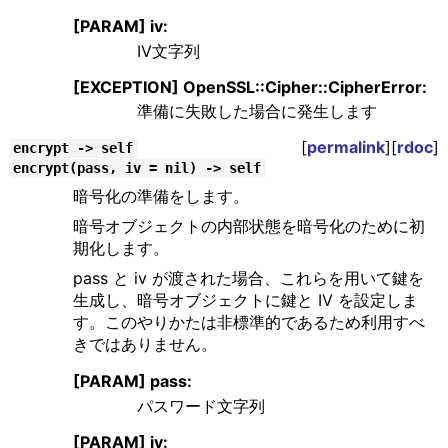
[PARAM] iv:
IV文字列
[EXCEPTION] OpenSSL::Cipher::CipherError:
準備に失敗した場合に発生します
[
permalink
][
rdoc
]
encrypt -> self
encrypt(pass, iv = nil) -> self
暗号化の準備をします。
暗号オブジェクトの内部状態を暗号化のために初
期化します。
pass と iv が渡された場合、これらを用いて鍵を
生成し、暗号オブジェクトに鍵と IV を設定しま
す。このやりかたは非標準的であるため利用すべ
きではありません。
[PARAM] pass:
パスワード文字列
[PARAM] iv: