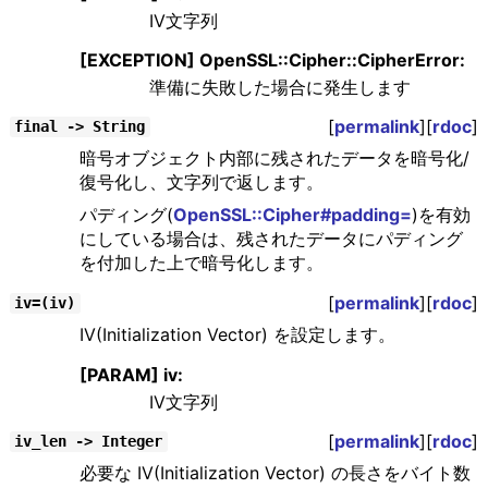
IV文字列
[EXCEPTION] OpenSSL::Cipher::CipherError:
準備に失敗した場合に発生します
[
permalink
][
rdoc
]
final -> String
暗号オブジェクト内部に残されたデータを暗号化/
復号化し、文字列で返します。
パディング(
OpenSSL::Cipher#padding=
)を有効
にしている場合は、残されたデータにパディング
を付加した上で暗号化します。
[
permalink
][
rdoc
]
iv=(iv)
IV(Initialization Vector) を設定します。
[PARAM] iv:
IV文字列
[
permalink
][
rdoc
]
iv_len -> Integer
必要な IV(Initialization Vector) の長さをバイト数