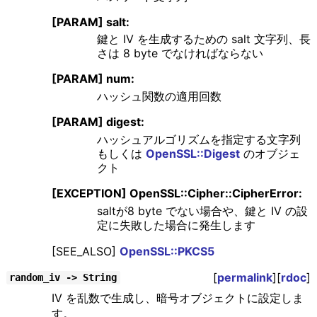
[PARAM] salt:
鍵と IV を生成するための salt 文字列、長
さは 8 byte でなければならない
[PARAM] num:
ハッシュ関数の適用回数
[PARAM] digest:
ハッシュアルゴリズムを指定する文字列
もしくは
OpenSSL::Digest
のオブジェ
クト
[EXCEPTION] OpenSSL::Cipher::CipherError:
saltが8 byte でない場合や、鍵と IV の設
定に失敗した場合に発生します
[SEE_ALSO]
OpenSSL::PKCS5
[
permalink
][
rdoc
]
random_iv -> String
IV を乱数で生成し、暗号オブジェクトに設定しま
す。