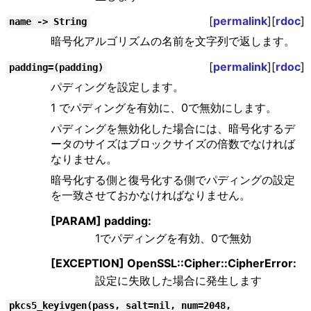
[
permalink
][
rdoc
]
name -> String
暗号化アルゴリズムの名前を文字列で返します。
[
permalink
][
rdoc
]
padding=(padding)
パディングを設定します。
1 でパディングを有効に、0で無効にします。
パディングを無効化した場合には、暗号化するデ
ータのサイズはブロックサイズの倍数でなければ
なりません。
暗号化する側と復号化する側でパディングの設定
を一致させておかなければなりません。
[PARAM] padding:
1でパディングを有効、0で無効
[EXCEPTION] OpenSSL::Cipher::CipherError:
設定に失敗した場合に発生します
pkcs5_keyivgen(pass, salt=nil, num=2048,