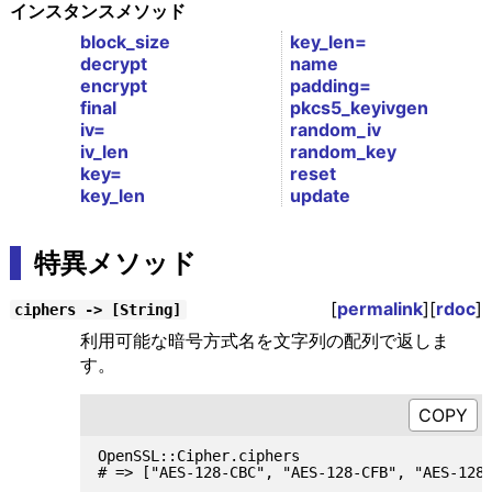
インスタンスメソッド
block_size
key_len=
decrypt
name
encrypt
padding=
final
pkcs5_keyivgen
iv=
random_iv
iv_len
random_key
key=
reset
key_len
update
特異メソッド
[
permalink
][
rdoc
]
ciphers -> [String]
利用可能な暗号方式名を文字列の配列で返しま
す。
OpenSSL::Cipher.ciphers
