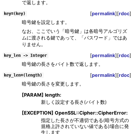
で返します。
[
permalink
][
rdoc
]
key=(key)
暗号鍵を設定します。
なお、ここでいう「暗号鍵」は各暗号アルゴリズ
ムに渡される鍵であって、「パスワード」ではあ
りません。
[
permalink
][
rdoc
]
key_len -> Integer
暗号鍵の長さをバイト数で返します。
[
permalink
][
rdoc
]
key_len=(length)
暗号鍵の長さを変更します。
[PARAM] length:
新しく設定する長さ(バイト数)
[EXCEPTION] OpenSSL::Cipher::CipherError:
指定した長さが不適切である(暗号方式の
規格上許されていない値である)場合に発
生します