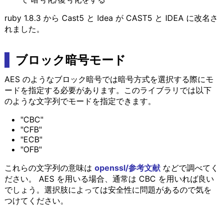
ruby 1.8.3 から Cast5 と Idea が CAST5 と IDEA に改名さ
れました。
ブロック暗号モード
AES のようなブロック暗号では暗号方式を選択する際にモ
ードを指定する必要があります。このライブラリでは以下
のような文字列でモードを指定できます。
"CBC"
"CFB"
"ECB"
"OFB"
これらの文字列の意味は
openssl/参考文献
などで調べてく
ださい。 AES を用いる場合、通常は CBC を用いれば良い
でしょう。選択肢によっては安全性に問題があるので気を
つけてください。