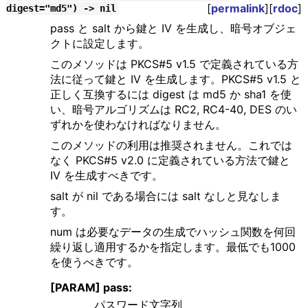
[
permalink
][
rdoc
]
digest="md5") -> nil
pass と salt から鍵と IV を生成し、暗号オブジェ
クトに設定します。
このメソッドは PKCS#5 v1.5 で定義されている方
法に従って鍵と IV を生成します。PKCS#5 v1.5 と
正しく互換するには digest は md5 か sha1 を使
い、暗号アルゴリズムは RC2, RC4-40, DES のい
ずれかを使わなければなりません。
このメソッドの利用は推奨されません。これでは
なく PKCS#5 v2.0 に定義されている方法で鍵と
IV を生成すべきです。
salt が nil である場合には salt なしと見なしま
す。
num は必要なデータの生成でハッシュ関数を何回
繰り返し適用するかを指定します。最低でも1000
を使うべきです。
[PARAM] pass:
パスワード文字列