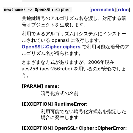
[
permalink
][
rdoc
]
new(name) -> OpenSSL::Cipher
共通鍵暗号のアルゴリズム名を渡し、対応する暗
号オブジェクトを生成します。
利用できるアルゴリズムはシステムにインストー
ルされている openssl に依存します。
OpenSSL::Cipher.ciphers
で利用可能な暗号のア
ルゴリズム名が得られます。
さまざまな方式がありますが、2006年現在
aes256 (aes-256-cbc) を用いるのが安心でしょ
う。
[PARAM] name:
暗号化方式の名前
[EXCEPTION] RuntimeError:
利用可能でない暗号化方式名を指定した
場合に発生します
[EXCEPTION] OpenSSL::Cipher::CipherError: