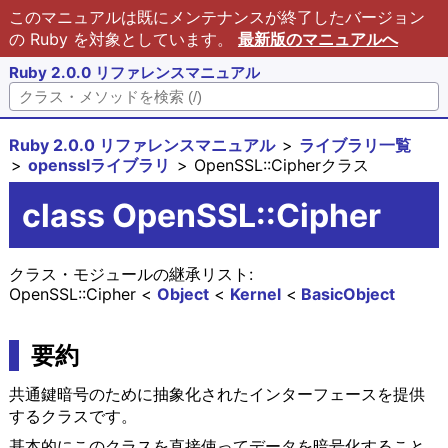
このマニュアルは既にメンテナンスが終了したバージョン
の Ruby を対象としています。
最新版のマニュアルへ
Ruby 2.0.0 リファレンスマニュアル
Ruby 2.0.0 リファレンスマニュアル
ライブラリ一覧
opensslライブラリ
OpenSSL::Cipherクラス
class OpenSSL::Cipher
クラス・モジュールの継承リスト:
OpenSSL::Cipher
Object
Kernel
BasicObject
要約
共通鍵暗号のために抽象化されたインターフェースを提供
するクラスです。
基本的にこのクラスを直接使ってデータを暗号化すること