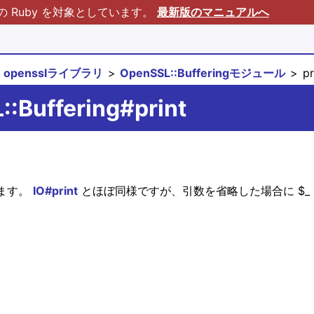
Ruby を対象としています。
最新版のマニュアルへ
opensslライブラリ
OpenSSL::Bufferingモジュール
pr
:Buffering#print
します。
IO#print
とほぼ同様ですが、引数を省略した場合に $_