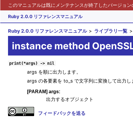
このマニュアルは既にメンテナンスが終了したバージョンの 
Ruby 2.0.0 リファレンスマニュアル
Ruby 2.0.0 リファレンスマニュアル
ライブラリ一覧
instance method OpenSSL:
print(*args) -> nil
args を順に出力します。
args の各要素を to_s で文字列に変換して出力
[PARAM] args:
出力するオブジェクト
フィードバックを送る