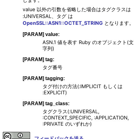
します。
value 以外の引数を省略した場合はタグクラスは
:UNIVERSAL、タグ は
OpenSSL::ASN1::OCTET_STRING
となります。
[PARAM] value:
ASN.1 値を表す Ruby のオブジェクト(文
字列)
[PARAM] tag:
タグ番号
[PARAM] tagging:
タグ付けの方法(:IMPLICIT もしくは
:EXPLICIT)
[PARAM] tag_class:
タグクラス(:UNIVERSAL,
:CONTEXT_SPECIFIC, :APPLICATION,
:PRIVATE のいずれか)
フィードバックを送る