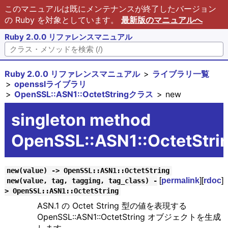
このマニュアルは既にメンテナンスが終了したバージョン
の Ruby を対象としています。
最新版のマニュアルへ
Ruby 2.0.0 リファレンスマニュアル
Ruby 2.0.0 リファレンスマニュアル
ライブラリ一覧
opensslライブラリ
OpenSSL::ASN1::OctetStringクラス
new
singleton method
OpenSSL::ASN1::OctetStri
new(value) -> OpenSSL::ASN1::OctetString
[
permalink
][
rdoc
]
new(value, tag, tagging, tag_class) -
> OpenSSL::ASN1::OctetString
ASN.1 の Octet String 型の値を表現する
OpenSSL::ASN1::OctetString オブジェクトを生成