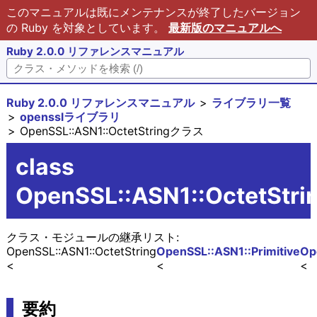
このマニュアルは既にメンテナンスが終了したバージョン
の Ruby を対象としています。
最新版のマニュアルへ
Ruby 2.0.0 リファレンスマニュアル
Ruby 2.0.0 リファレンスマニュアル
ライブラリ一覧
opensslライブラリ
OpenSSL::ASN1::OctetStringクラス
class
OpenSSL::ASN1::OctetStri
クラス・モジュールの継承リスト:
OpenSSL::ASN1::OctetString
OpenSSL::ASN1::Primitive
Op
要約