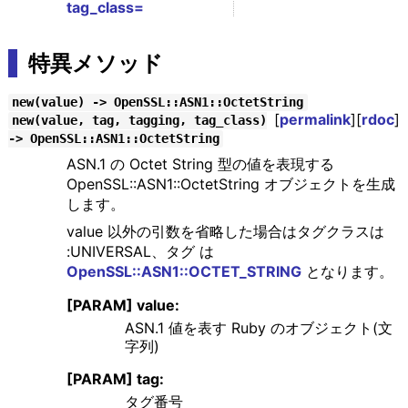
tag_class=
特異メソッド
new(value) -> OpenSSL::ASN1::OctetString
[
permalink
][
rdoc
]
new(value, tag, tagging, tag_class)
-> OpenSSL::ASN1::OctetString
ASN.1 の Octet String 型の値を表現する
OpenSSL::ASN1::OctetString オブジェクトを生成
します。
value 以外の引数を省略した場合はタグクラスは
:UNIVERSAL、タグ は
OpenSSL::ASN1::OCTET_STRING
となります。
[PARAM] value:
ASN.1 値を表す Ruby のオブジェクト(文
字列)
[PARAM] tag:
タグ番号