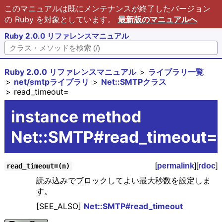
このマニュアルは既にメンテナンスが終了したバージョン
の Ruby を対象としています。
最新版のマニュアルへ
Ruby 2.0.0 リファレンスマニュアル
Ruby 2.0.0 リファレンスマニュアル
ライブラリ一覧
net/smtpライブラリ
Net::SMTPクラス
read_timeout=
instance method
Net::SMTP#read_timeout=
[
permalink
][
rdoc
]
read_timeout=(n)
読み込みでブロックしてよい最大秒数を設定しま
す。
[SEE_ALSO]
Net::SMTP#read_timeout