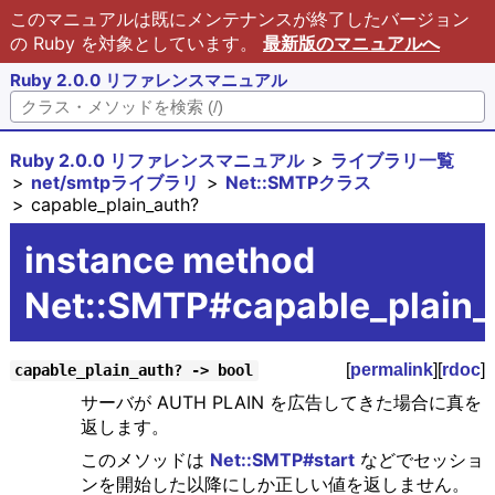
このマニュアルは既にメンテナンスが終了したバージョン
の Ruby を対象としています。
最新版のマニュアルへ
Ruby 2.0.0 リファレンスマニュアル
Ruby 2.0.0 リファレンスマニュアル
ライブラリ一覧
net/smtpライブラリ
Net::SMTPクラス
capable_plain_auth?
instance method
Net::SMTP#capable_plain_
[
permalink
][
rdoc
]
capable_plain_auth? -> bool
サーバが AUTH PLAIN を広告してきた場合に真を
返します。
このメソッドは
Net::SMTP#start
などでセッショ
ンを開始した以降にしか正しい値を返しません。