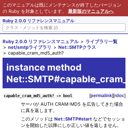
このマニュアルは既にメンテナンスが終了したバージョン
の Ruby を対象としています。
最新版のマニュアルへ
Ruby 2.0.0 リファレンスマニュアル
Ruby 2.0.0 リファレンスマニュアル
ライブラリ一覧
net/smtpライブラリ
Net::SMTPクラス
capable_cram_md5_auth?
instance method
Net::SMTP#capable_cram
[
permalink
][
rdoc
]
capable_cram_md5_auth? -> bool
サーバが AUTH CRAM-MD5 を広告してきた場合
に真を返します。
このメソッドは
Net::SMTP#start
などでセッショ
ンを開始した以降にしか正しい値を返しません。