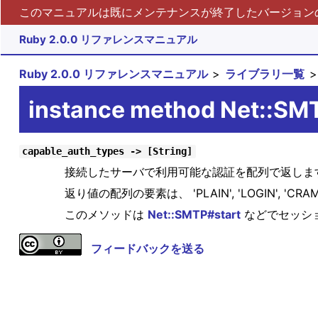
このマニュアルは既にメンテナンスが終了したバージョンの 
Ruby 2.0.0 リファレンスマニュアル
Ruby 2.0.0 リファレンスマニュアル
ライブラリ一覧
instance method Net::SM
capable_auth_types -> [String]
接続したサーバで利用可能な認証を配列で返しま
返り値の配列の要素は、 'PLAIN', 'LOGIN', 'CRA
このメソッドは
Net::SMTP#start
などでセッシ
フィードバックを送る