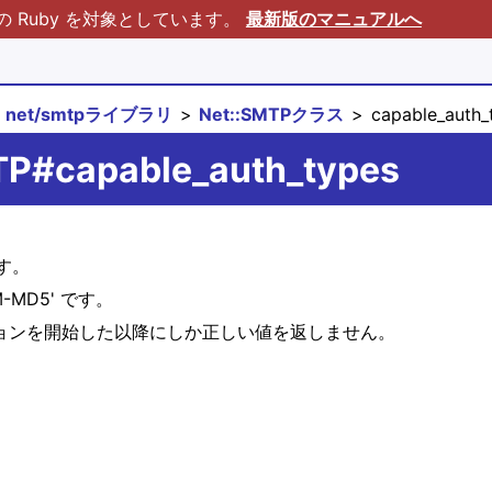
Ruby を対象としています。
最新版のマニュアルへ
net/smtpライブラリ
Net::SMTPクラス
capable_auth_
TP#capable_auth_types
す。
M-MD5' です。
ョンを開始した以降にしか正しい値を返しません。