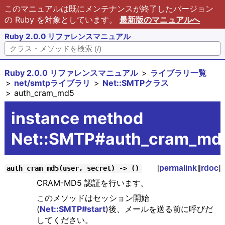
このマニュアルは既にメンテナンスが終了したバージョン
の Ruby を対象としています。
最新版のマニュアルへ
Ruby 2.0.0 リファレンスマニュアル
Ruby 2.0.0 リファレンスマニュアル
ライブラリ一覧
net/smtpライブラリ
Net::SMTPクラス
auth_cram_md5
instance method
Net::SMTP#auth_cram_md
[
permalink
][
rdoc
]
auth_cram_md5(user, secret) -> ()
CRAM-MD5 認証を行います。
このメソッドはセッション開始
(
Net::SMTP#start
)後、メールを送る前に呼びだ
してください。