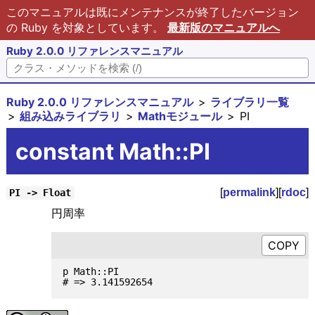
このマニュアルは既にメンテナンスが終了したバージョン
の Ruby を対象としています。
最新版のマニュアルへ
Ruby 2.0.0 リファレンスマニュアル
Ruby 2.0.0 リファレンスマニュアル
ライブラリ一覧
組み込みライブラリ
Mathモジュール
PI
constant Math::PI
[
permalink
][
rdoc
]
PI -> Float
円周率
p Math::PI
