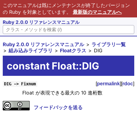
このマニュアルは既にメンテナンスが終了したバージョン
の Ruby を対象としています。
最新版のマニュアルへ
Ruby 2.0.0 リファレンスマニュアル
Ruby 2.0.0 リファレンスマニュアル
ライブラリ一覧
組み込みライブラリ
Floatクラス
DIG
constant Float::DIG
[
permalink
][
rdoc
]
DIG -> Fixnum
Float が表現できる最大の 10 進桁数
フィードバックを送る